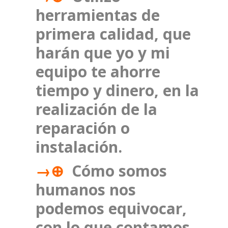
herramientas de
primera calidad, que
harán que yo y mi
equipo te ahorre
tiempo y dinero, en la
realización de la
reparación o
instalación.
→⊕
Cómo somos
humanos nos
podemos equivocar,
con lo que contamos