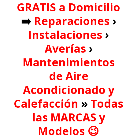
GRATIS a Domicilio
➡️
Reparaciones
›
Instalaciones
›
Averías
›
Mantenimientos
de
Aire
Acondicionado y
Calefacción
»
Todas
las MARCAS y
Modelos 😉