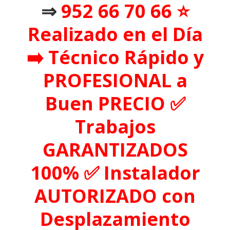
⇒
952 66 70 66
⭐️
Realizado en el Día
➡️
Técnico
Rápido y
PROFESIONAL a
Buen PRECIO ✅
Trabajos
GARANTIZADOS
100% ✅ Instalador
AUTORIZADO
con
Desplazamiento