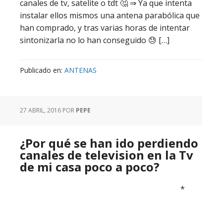
canales de tv, satelite o tdt 🤔 ⇒ Ya que intenta
instalar ellos mismos una antena parabólica que
han comprado, y tras varias horas de intentar
sintonizarla no lo han conseguido 😓 […]
Publicado en:
ANTENAS
27 ABRIL, 2016
POR
PEPE
¿Por qué se han ido perdiendo
canales de television en la Tv
de mi casa poco a poco?
*