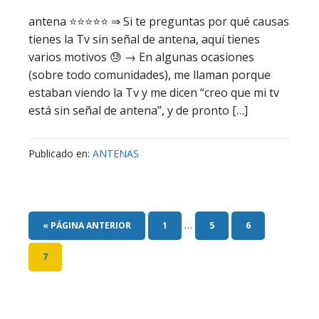
antena ⭐️⭐️⭐️⭐️⭐️ ⇒ Si te preguntas por qué causas
tienes la Tv sin señal de antena, aquí tienes
varios motivos 😓 → En algunas ocasiones
(sobre todo comunidades), me llaman porque
estaban viendo la Tv y me dicen “creo que mi tv
está sin señal de antena”, y de pronto […]
Publicado en:
ANTENAS
…
« PÁGINA ANTERIOR
1
5
6
7