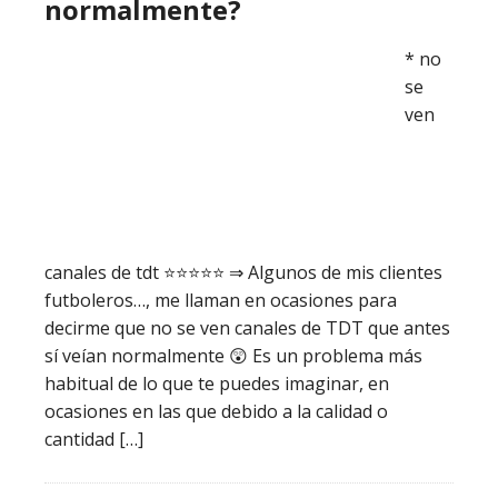
normalmente?
* no
se
ven
canales de tdt ⭐️⭐️⭐️⭐️⭐️ ⇒ Algunos de mis clientes
futboleros…, me llaman en ocasiones para
decirme que no se ven canales de TDT que antes
sí veían normalmente 😲 Es un problema más
habitual de lo que te puedes imaginar, en
ocasiones en las que debido a la calidad o
cantidad […]