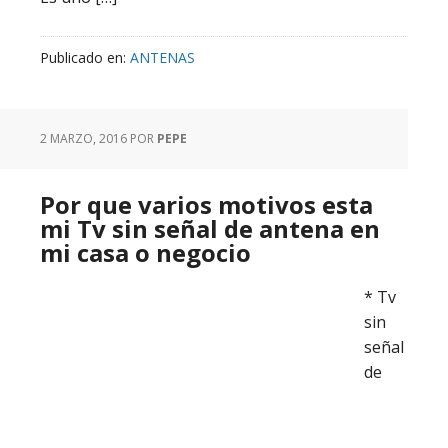
Publicado en:
ANTENAS
2 MARZO, 2016
POR
PEPE
Por que varios motivos esta
mi Tv sin señal de antena en
mi casa o negocio
* Tv
sin
señal
de