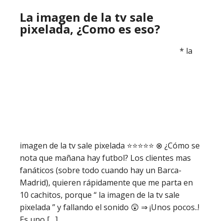
La imagen de la tv sale
pixelada, ¿Como es eso?
* la
imagen de la tv sale pixelada ⭐️⭐️⭐️⭐️⭐️ ⊗ ¿Cómo se
nota que mañana hay futbol? Los clientes mas
fanáticos (sobre todo cuando hay un Barca-
Madrid), quieren rápidamente que me parta en
10 cachitos, porque “ la imagen de la tv sale
pixelada ” y fallando el sonido 😲 ⇒ ¡Unos pocos..!
Es uno […]