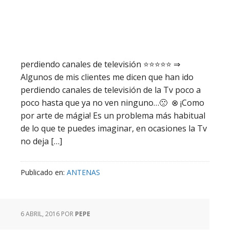
perdiendo canales de televisión ⭐️⭐️⭐️⭐️⭐️ ⇒
Algunos de mis clientes me dicen que han ido
perdiendo canales de televisión de la Tv poco a
poco hasta que ya no ven ninguno…🙁 ⊗ ¡Como
por arte de mágia! Es un problema más habitual
de lo que te puedes imaginar, en ocasiones la Tv
no deja […]
Publicado en:
ANTENAS
6 ABRIL, 2016
POR
PEPE