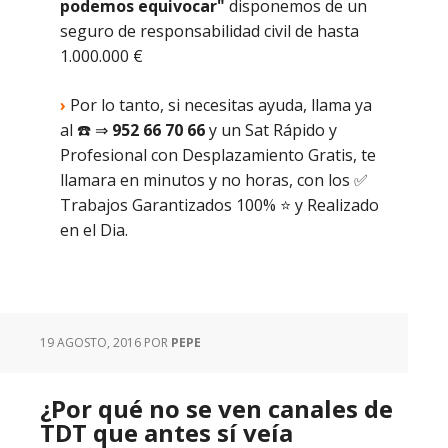
podemos equivocar"
disponemos de un
seguro de responsabilidad civil de hasta
1.000.000 €
›
Por lo tanto, si necesitas ayuda, llama ya
al ☎️ ⇒
952 66 70 66
y un Sat Rápido y
Profesional con Desplazamiento Gratis, te
llamara en minutos y no horas, con los ✅
Trabajos Garantizados 100% ⭐️ y Realizado
en el Dia.
19 AGOSTO, 2016
POR
PEPE
¿Por qué no se ven canales de
TDT que antes sí veía