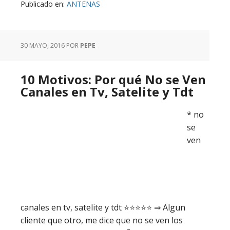
Publicado en:
ANTENAS
30 MAYO, 2016
POR
PEPE
10 Motivos: Por qué No se Ven
Canales en Tv, Satelite y Tdt
* no
se
ven
canales en tv, satelite y tdt ⭐️⭐️⭐️⭐️⭐️ ⇒ Algun
cliente que otro, me dice que no se ven los