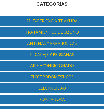
CATEGORÍAS
MI EXPERIENCIA TE AYUDA
TRATAMIENTOS DE OZONO
ANTENAS Y PARABOLICAS
P. GARAJE Y PERSIANAS
AIRE ACONDICIONADO
ELECTRODOMESTICOS
ELECTRICIDAD
FONTANERÍA