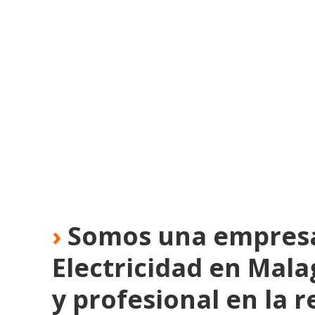
›
Somos una empres
Electricidad en Mala
y profesional en la r