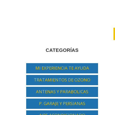
CATEGORÍAS
MI EXPERIENCIA TE AYUDA
TRATAMIENTOS DE OZONO
ANTENAS Y PARABOLICAS
P. GARAJE Y PERSIANAS