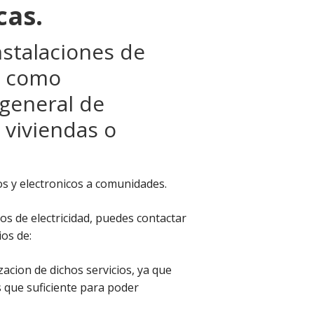
cas.
nstalaciones de
si como
 general de
 viviendas o
 y electronicos a comunidades.
ios de electricidad, puedes contactar
ios de:
zacion de dichos servicios, ya que
 que suficiente para poder