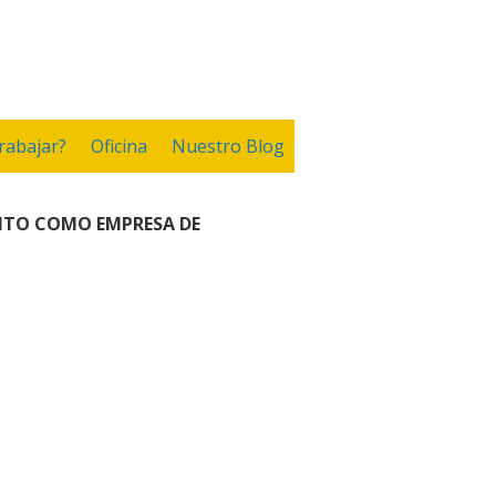
rabajar?
Oficina
Nuestro Blog
NTO COMO EMPRESA DE