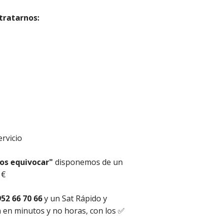
tratarnos:
rvicio
os equivocar"
disponemos de un
 €
952 66 70 66
y un Sat Rápido y
a en minutos y no horas, con los ✅