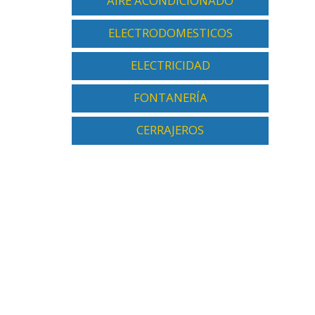
AIRE ACONDICIONADO
ELECTRODOMESTICOS
ELECTRICIDAD
FONTANERÍA
CERRAJEROS