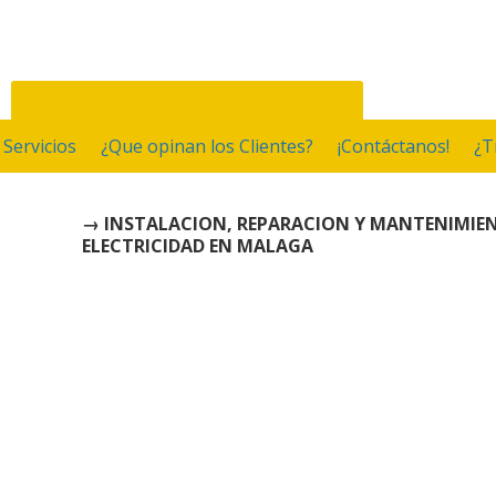
Servicios
¿Que opinan los Clientes?
¡Contáctanos!
¿T
→ INSTALACION, REPARACION Y MANTENIMIE
ELECTRICIDAD EN MALAGA